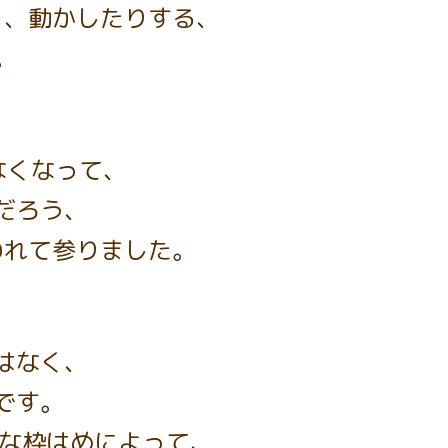
り、動かしたりする、
。
なくなって、
だろう、
われて参りました。
はなく、
です。
的な枠はめによって、