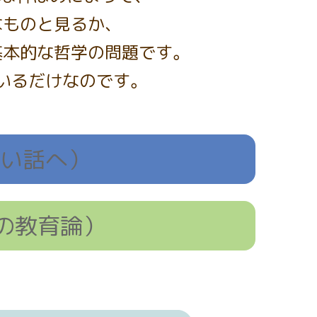
なものと見るか、
基本的な哲学の問題です。
いるだけなのです。
い話へ）
の教育論）