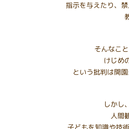
指示を与えたり、禁
そんなこと
けじめ
という批判は開園
しかし
人間
子どもを知識や技術