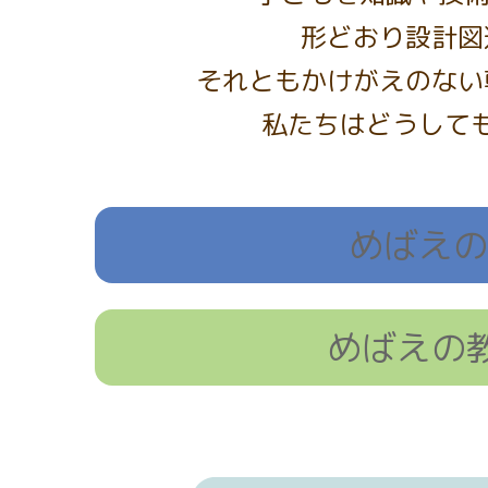
形どおり設計図
それともかけがえのない
私たちはどうして
めばえの
めばえの