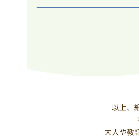
以上、
大人や教