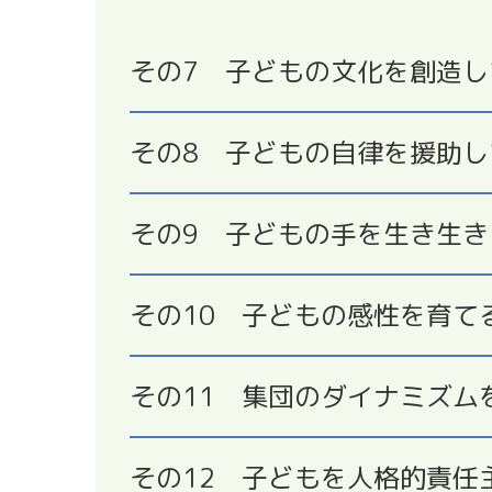
その7
子どもの文化を創造し
その8
子どもの自律を援助し
その9
子どもの手を生き生き
その10
子どもの感性を育て
その11
集団のダイナミズム
その12
子どもを人格的責任