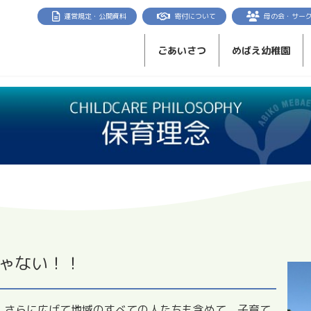
運営規定・公開資料
寄付について
母の会・サー
ごあいさつ
めばえ幼稚園
ゃない！！
、さらに広げて地域のすべての人たちも含めて、子育て