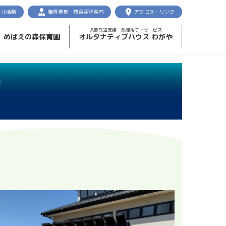
クル活動
職員募集・教育実習案内
アクセス・リンク
児童発達支援・放課後デイサービス
めばえの森保育園
オルタナティブハウス わがや