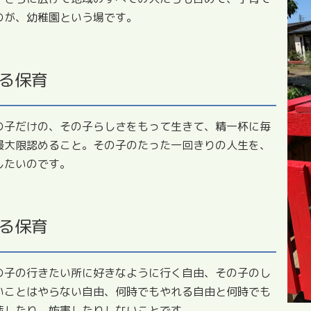
のが、幼稚園という場です。
る保育
の子だけの、その子らしさをもって生きて、精一杯に毎
最大限認めること。その子のたった一回きりの人生を、
したいのです。
る保育
の子の行きたい所に好きなように行く自由、その子のし
いことはやらない自由、何時でもやれる自由と何時でも
渉したり、妨害したりしないことです。