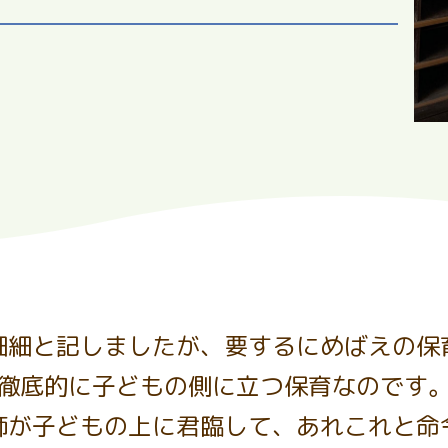
細細と記しましたが、要するにめばえの保
徹底的に子どもの側に立つ保育なのです
師が子どもの上に君臨して、あれこれと命