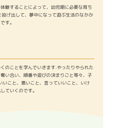
を体験することによって、幼児期に必要な育ち
を投げ出して、夢中になって遊ぶ生活のなかか
のです。
くのことを学んでいきます.やったりやられた
の奪い合い、順番や遊びの決まりごと等々、子
いいこと、悪いこと、言っていいこと、いけ
化していくのです。